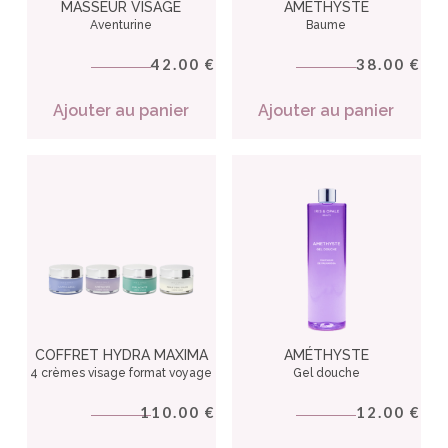
MASSEUR VISAGE
AMÉTHYSTE
Aventurine
Baume
42.00
38.00
€
€
Ajouter au panier
Ajouter au panier
COFFRET HYDRA MAXIMA
AMÉTHYSTE
4 crèmes visage format voyage
Gel douche
110.00
12.00
€
€