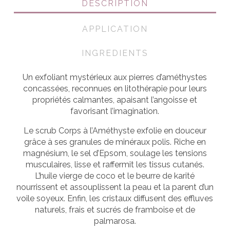
DESCRIPTION
APPLICATION
INGREDIENTS
Un exfoliant mystérieux aux pierres d’améthystes
concassées, reconnues en litothérapie pour leurs
propriétés calmantes, apaisant l’angoisse et
favorisant l’imagination.
Le scrub Corps à l’Améthyste exfolie en douceur
grâce à ses granules de minéraux polis. Riche en
magnésium, le sel d’Epsom, soulage les tensions
musculaires, lisse et raffermit les tissus cutanés.
L’huile vierge de coco et le beurre de karité
nourrissent et assouplissent la peau et la parent d’un
voile soyeux. Enfin, les cristaux diffusent des effluves
naturels, frais et sucrés de framboise et de
palmarosa.