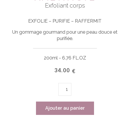
Exfoliant corps
EXFOLIE – PURIFIE – RAFFERMIT
Un gommage gourmand pour une peau douce et
purifiée.
200ml - 6.76 FL.OZ
34.00
€
quantité
de
AMÉTHYSTE
Ajouter au panier