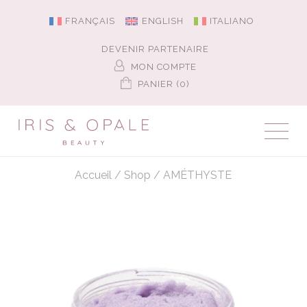
FRANÇAIS
ENGLISH
ITALIANO
DEVENIR PARTENAIRE
MON COMPTE
PANIER (0)
Accueil
/
Shop
/
AMÉTHYSTE