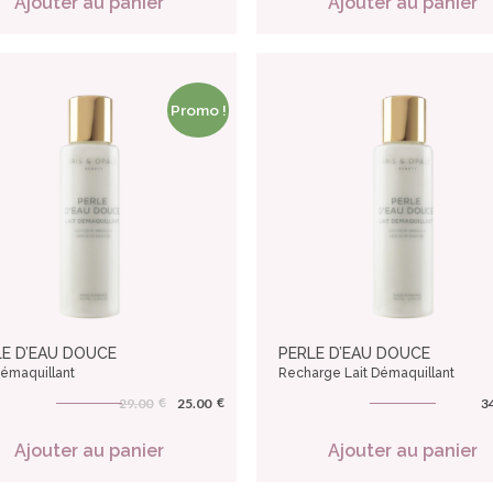
Ajouter au panier
Ajouter au panier
Promo !
LE D’EAU DOUCE
PERLE D’EAU DOUCE
Démaquillant
Recharge Lait Démaquillant
€
€
29.00
25.00
3
Ajouter au panier
Ajouter au panier