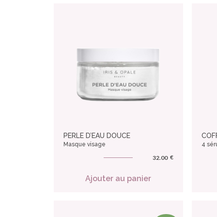
PERLE D’EAU DOUCE
COFF
Masque visage
4 sér
€
32.00
Ajouter au panier