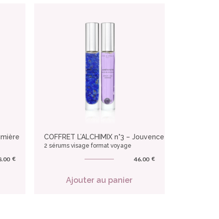
umière
COFFRET L’ALCHIMIX n°3 – Jouvence
2 sérums visage format voyage
€
€
8.00
46.00
Ajouter au panier