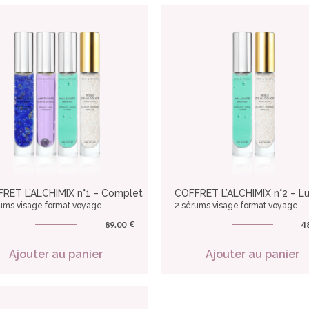
RET L’ALCHIMIX n°1 – Complet
COFFRET L’ALCHIMIX n°2 – L
ums visage format voyage
2 sérums visage format voyage
€
89.00
4
Ajouter au panier
Ajouter au panier