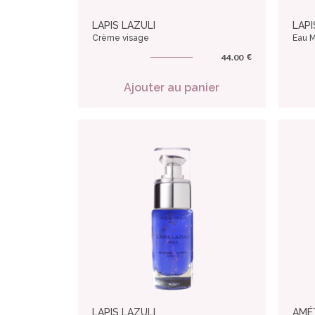
LAPIS LAZULI
LAPI
Crème visage
Eau M
€
44.00
Ajouter au panier
LAPIS LAZULI
AMÉ