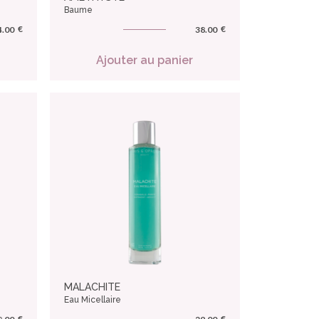
Baume
€
€
4.00
38.00
Ajouter au panier
MALACHITE
Eau Micellaire
€
€