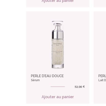
Ajouter au panier
PERLE D’EAU DOUCE
PER
Sérum
Lait 
€
52.00
Ajouter au panier