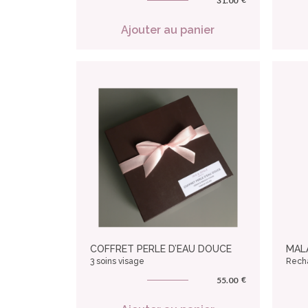
31.00
Ajouter au panier
COFFRET PERLE D’EAU DOUCE
MAL
3 soins visage
Recha
€
55.00