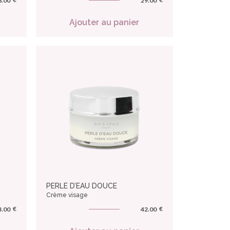
8.00
29.00
Ajouter au panier
PERLE D’EAU DOUCE
Crème visage
€
€
3.00
42.00