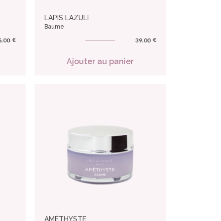
LAPIS LAZULI
Baume
€
€
6.00
39.00
Ajouter au panier
AMÉTHYSTE