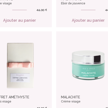
e visage
Elixir de jouvence
€
46.00
4
Ajouter au panier
Ajouter au panier
FRET AMÉTHYSTE
MALACHITE
ns visage
Crème visage
€