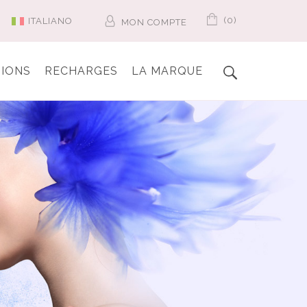
(0)
ITALIANO
MON COMPTE
IONS
RECHARGES
LA MARQUE