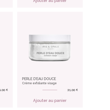
Ajouter au panier
PERLE D’EAU DOUCE
Crème exfoliante visage
€
€
4.00
31.00
Ajouter au panier