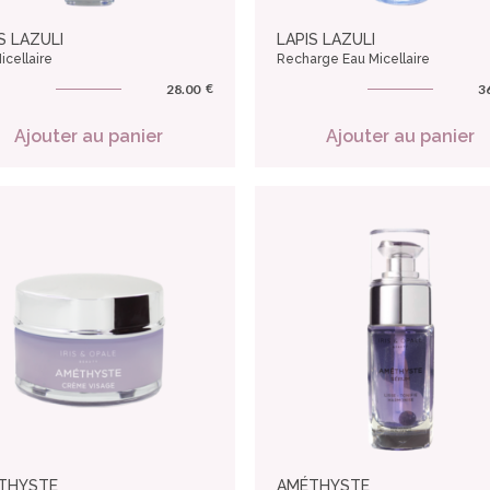
S LAZULI
LAPIS LAZULI
icellaire
Recharge Eau Micellaire
€
28.00
3
Ajouter au panier
Ajouter au panier
THYSTE
AMÉTHYSTE