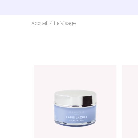
Accueil
/
Le Visage