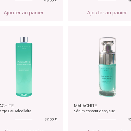
48.00
4
Ajouter au panier
Ajouter au panier
ACHITE
MALACHITE
rge Eau Micellaire
Sérum contour des yeux
€
37.00
4