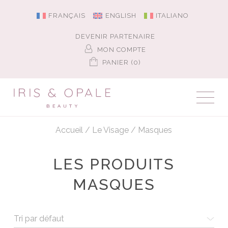
FRANÇAIS
ENGLISH
ITALIANO
DEVENIR PARTENAIRE
MON COMPTE
PANIER (0)
Accueil
/
Le Visage
/
Masques
LES PRODUITS
MASQUES