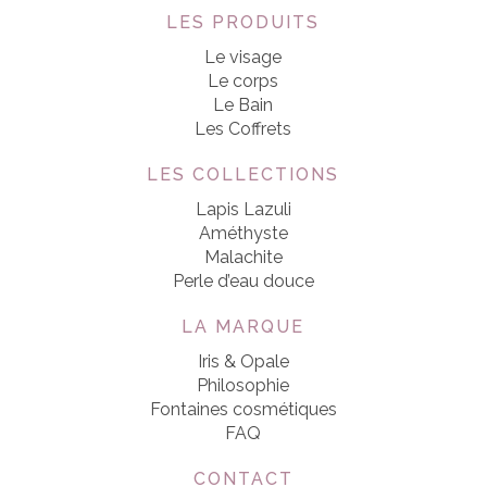
LES PRODUITS
Le visage
Le corps
Le Bain
Les Coffrets
LES COLLECTIONS
Lapis Lazuli
Améthyste
Malachite
Perle d’eau douce
LA MARQUE
Iris & Opale
Philosophie
Fontaines cosmétiques
FAQ
CONTACT