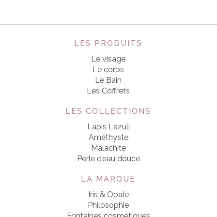
LES PRODUITS
Le visage
Le corps
Le Bain
Les Coffrets
LES COLLECTIONS
Lapis Lazuli
Améthyste
Malachite
Perle d’eau douce
LA MARQUE
Iris & Opale
Philosophie
Fontaines cosmétiques