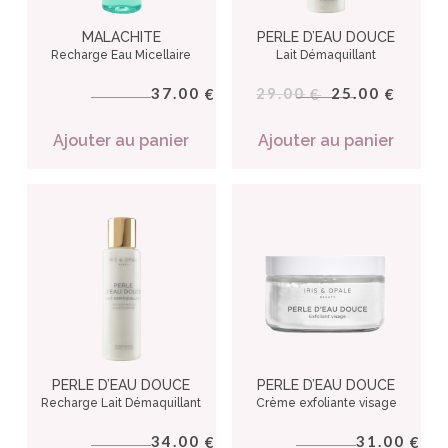
MALACHITE
PERLE D’EAU DOUCE
Recharge Eau Micellaire
Lait Démaquillant
37.00
29.00
25.00
€
€
€
Ajouter au panier
Ajouter au panier
PERLE D’EAU DOUCE
PERLE D’EAU DOUCE
Recharge Lait Démaquillant
Crème exfoliante visage
34.00
31.00
€
€