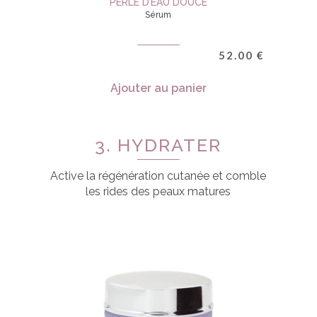
PERLE D’EAU DOUCE
Sérum
52.00
€
Ajouter au panier
3. HYDRATER
Active la régénération cutanée et comble
les rides des peaux matures