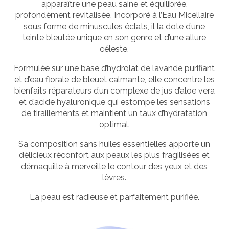
apparaître une peau saine et équilibrée,
profondément revitalisée. Incorporé à l’Eau Micellaire
sous forme de minuscules éclats, il la dote d’une
teinte bleutée unique en son genre et d’une allure
céleste.
Formulée sur une base d’hydrolat de lavande purifiant
et d’eau florale de bleuet calmante, elle concentre les
bienfaits réparateurs d’un complexe de jus d’aloe vera
et d’acide hyaluronique qui estompe les sensations
de tiraillements et maintient un taux d’hydratation
optimal.
Sa composition sans huiles essentielles apporte un
délicieux réconfort aux peaux les plus fragilisées et
démaquille à merveille le contour des yeux et des
lèvres.
La peau est radieuse et parfaitement purifiée.