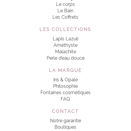
Le corps
Le Bain
Les Coffrets
LES COLLECTIONS
Lapis Lazuli
Améthyste
Malachite
Perle d’eau douce
LA MARQUE
Iris & Opale
Philosophie
Fontaines cosmétiques
FAQ
CONTACT
Notre garantie
Boutiques