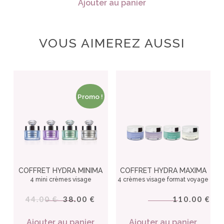
Ajouter au panier
VOUS AIMEREZ AUSSI
Promo !
COFFRET HYDRA MINIMA
COFFRET HYDRA MAXIMA
4 mini crèmes visage
4 crèmes visage format voyage
44.00
38.00
110.00
€
€
€
Ajouter au panier
Ajouter au panier