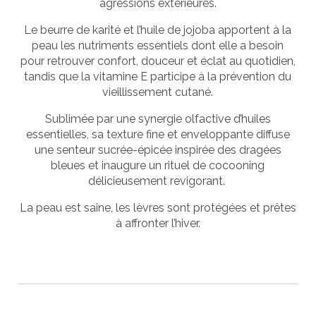
agressions extérieures.
Le beurre de karité et l’huile de jojoba apportent à la
peau les nutriments essentiels dont elle a besoin
pour retrouver confort, douceur et éclat au quotidien,
tandis que la vitamine E participe à la prévention du
vieillissement cutané.
Sublimée par une synergie olfactive d’huiles
essentielles, sa texture fine et enveloppante diffuse
une senteur sucrée-épicée inspirée des dragées
bleues et inaugure un rituel de cocooning
délicieusement revigorant.
La peau est saine, les lèvres sont protégées et prêtes
à affronter l’hiver.