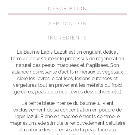
DESCRIPTION
APPLICATION
INGREDIENTS
Le Baume Lapis Lazuli est un onguent délicat
formulé pour soutenir le processus de régénération
naturel des peaux marquées et fragilisées. Son
alliance nourrissante d’actifs minéraux et végétaux
cible les lèvres, cicatrices, lésions cutanées et
vergetures tout en prévenant les méfaits du froid
(gerçures, peau de croco, lèvres desséchées etc.).
La teinte bleue intense du baume lui vient
exclusivement de sa concentration en poudre de
lapis lazuli. Riche en macroéléments comme le
magnésium, elle stimule le renouvellement cellulaire
et renforce les défenses de la peau face aux