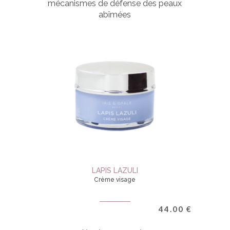
mécanismes de défense des peaux
abîmées
LAPIS LAZULI
Crème visage
44.00
€