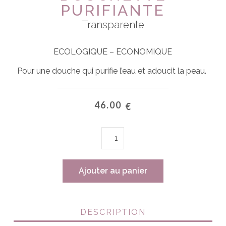
PURIFIANTE
Transparente
ECOLOGIQUE – ECONOMIQUE
Pour une douche qui purifie l’eau et adoucit la peau.
46.00
€
quantité
de
DOUCHETTE
PURIFIANTE
Ajouter au panier
DESCRIPTION