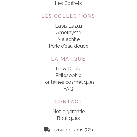
Les Coffrets
LES COLLECTIONS
Lapis Lazuli
Améthyste
Malachite
Perle d’eau douce
LA MARQUE
Iris & Opale
Philosophie
Fontaines cosmétiques
FAQ
CONTACT
Notre garantie
Boutiques
Livraison sous 72h