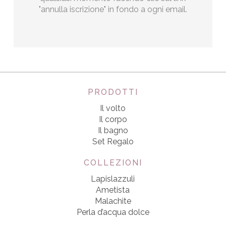
"annulla iscrizione" in fondo a ogni email.
PRODOTTI
Il volto
Il corpo
Il bagno
Set Regalo
COLLEZIONI
Lapislazzuli
Ametista
Malachite
Perla d’acqua dolce