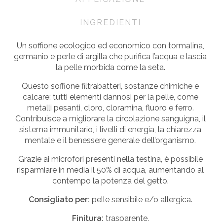
INGREDIENTI
Un soffione ecologico ed economico con tormalina,
germanio e perle di argilla che purifica l’acqua e lascia
la pelle morbida come la seta.
Questo soffione filtra
batteri, sostanze chimiche e
calcare: tutti elementi dannosi per la pelle, come
metalli pesanti, cloro, cloramina, fluoro e ferro.
Contribuisce a migliorare la circolazione sanguigna, il
sistema immunitario, i livelli di energia, la chiarezza
mentale e il benessere generale dell’organismo.
Grazie ai microfori presenti nella testina, è possibile
risparmiare in media il 50% di acqua, aumentando al
contempo la potenza del getto.
Consigliato per:
pelle sensibile e/o allergica.
Finitura:
trasparente.