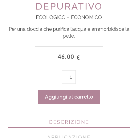
DEPURATIVO
ECOLOGICO – ECONOMICO
Per una doccia che purifica l’acqua e ammorbidisce la
pelle.
46.00
€
Soffione
depurativo
quantità
Aggiungi al carrello
DESCRIZIONE
APPLICAZIONE