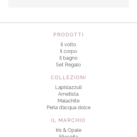
PRODOTTI
Il volto
Il corpo
Il bagno
Set Regalo
COLLEZIONI
Lapislazzuli
Ametista
Malachite
Perla d’acqua dolce
IL MARCHIO
Iris & Opale
Filosofia