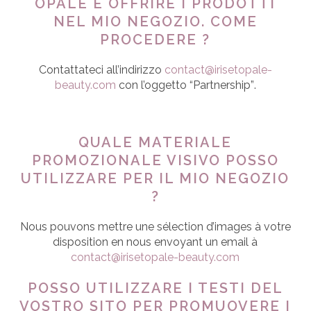
OPALE E OFFRIRE I PRODOTTI
NEL MIO NEGOZIO. COME
PROCEDERE ?
Contattateci
all’indirizzo
contact@irisetopale-
beauty.com
con l’oggetto “Partnership”
.
QUALE MATERIALE
PROMOZIONALE VISIVO POSSO
UTILIZZARE PER IL MIO NEGOZIO
?
Nous pouvons mettre une sélection d’images à votre
disposition en nous envoyant un email à
contact@irisetopale-beauty.com
POSSO UTILIZZARE I TESTI DEL
VOSTRO SITO PER PROMUOVERE I