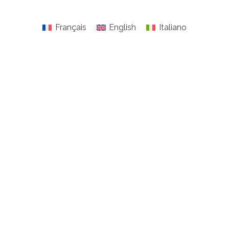
Français
English
Italiano