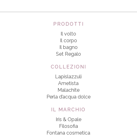
PRODOTTI
Il volto
Il corpo
Il bagno
Set Regalo
COLLEZIONI
Lapislazzuli
Ametista
Malachite
Perla d’acqua dolce
IL MARCHIO
Iris & Opale
Filosofia
Fontana cosmetica