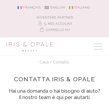
FRANÇAIS
ENGLISH
ITALIANO
DIVENTARE PARTNER
IL MIO ACCOUNT
CARRELLO (0)
Casa
/
Contatto
CONTATTA IRIS & OPALE
Hai una domanda o hai bisogno di aiuto?
Il nostro team è qui per aiutarti.