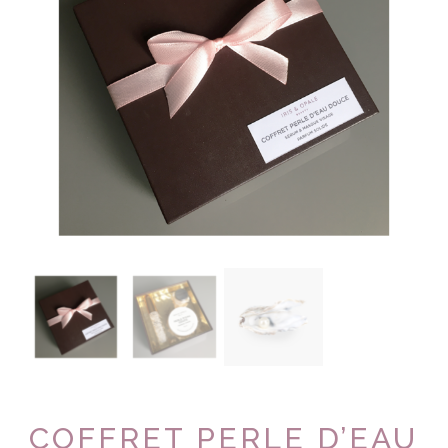
COFFRET PERLE D’EAU