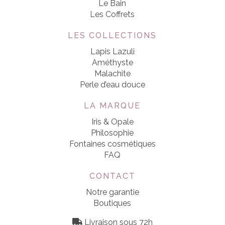
Le Bain
Les Coffrets
LES COLLECTIONS
Lapis Lazuli
Améthyste
Malachite
Perle d’eau douce
LA MARQUE
Iris & Opale
Philosophie
Fontaines cosmétiques
FAQ
CONTACT
Notre garantie
Boutiques
Livraison sous 72h