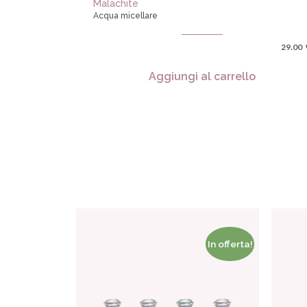
Malachite
Acqua micellare
29.00
Aggiungi al carrello
In offerta!