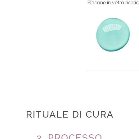
Flacone in vetro ricar
RITUALE DI CURA
2. PROCESSO