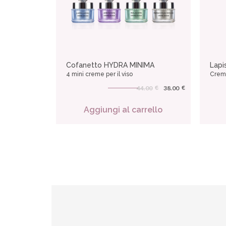
Cofanetto HYDRA MINIMA
Lapi
4 mini creme per il viso
Crema
€
€
44.00
38.00
Aggiungi al carrello