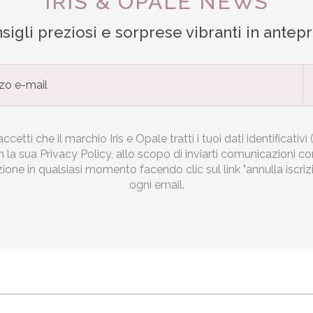
IRIS & OPALE NEWS
sigli preziosi e sorprese vibranti in antep
ccetti che il marchio Iris e Opale tratti i tuoi dati identificativi (
la sua Privacy Policy, allo scopo di inviarti comunicazioni c
izione in qualsiasi momento facendo clic sul link "annulla iscri
ogni email.