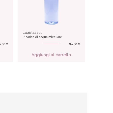
Lapislazzuli
Ricarica di acqua micellare
€
€
6.00
36.00
Aggiungi al carrello