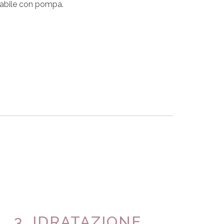
icabile con pompa.
3. IDRATAZIONE