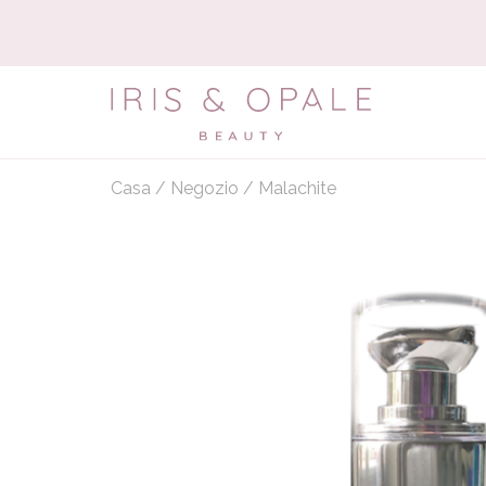
Casa
/
Negozio
/
Malachite