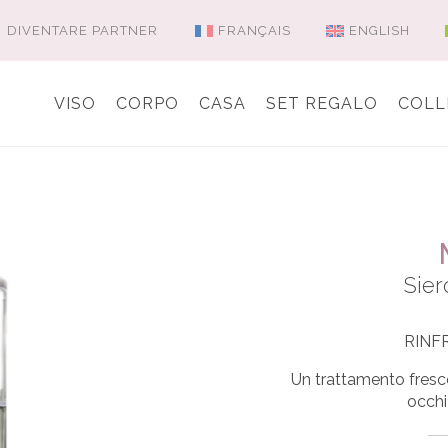
DIVENTARE PARTNER
FRANÇAIS
ENGLISH
VISO
CORPO
CASA
SET REGALO
COLL
Sier
RINF
Un trattamento fresco
occhi