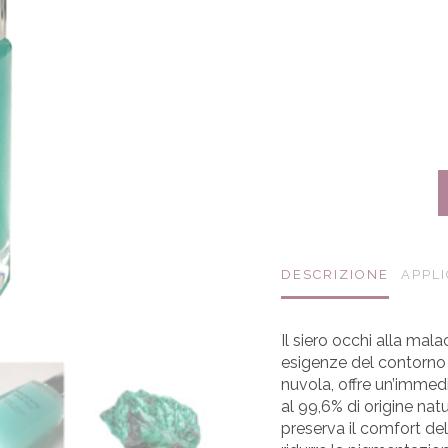
DESCRIZIONE
APPL
Il siero occhi alla mal
esigenze del contorno 
nuvola, offre un’immed
al 99,6% di origine natur
preserva il comfort del