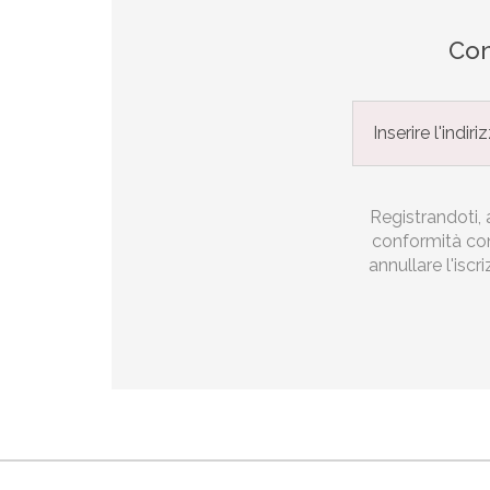
Con
Registrandoti, a
conformità con 
annullare l'iscr