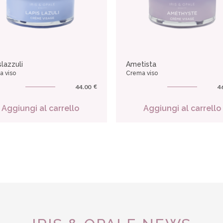
slazzuli
Ametista
 viso
Crema viso
€
44.00
4
Aggiungi al carrello
Aggiungi al carrello