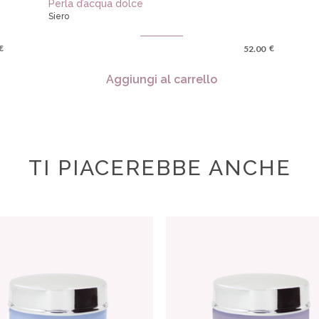
Perla d’acqua dolce
Siero
€
€
52.00
Aggiungi al carrello
TI PIACEREBBE ANCHE