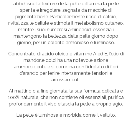
abbellisce la texture della pelle e illumina la pelle
spenta e irregolare, segnata da macchie di
pigmentazione. Particolarmente ricco di calcio,
rivitalizza le cellule e stimola il metabolismo cutaneo,
mentre i suoi numerosi aminoacidi essenziali
mantengono la bellezza della pelle giorno dopo
giorno, per un colorito armonioso e luminoso.
Concentrato di acido oleico e vitamine A ed E, l’olio di
mandorle dolci ha una notevole azione
ammorbidente e si combina con l’idrolato di fiori
d’arancio per lenire intensamente tensioni e
arrossamenti.
Al mattino o a fine giornata, la sua formula delicata e
100% naturale, che non contiene oli essenziali, purifica
profondamente il viso e lascia la pelle a proprio agio.
La pelle è luminosa e morbida come il velluto.