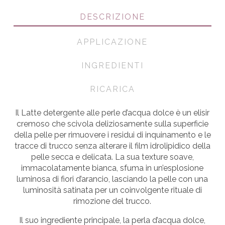
DESCRIZIONE
APPLICAZIONE
INGREDIENTI
RICARICA
Il Latte detergente alle perle d’acqua dolce è un elisir
cremoso che scivola deliziosamente sulla superficie
della pelle per rimuovere i residui di inquinamento e le
tracce di trucco senza alterare il film idrolipidico della
pelle secca e delicata. La sua texture soave,
immacolatamente bianca, sfuma in un’esplosione
luminosa di fiori d’arancio, lasciando la pelle con una
luminosità satinata per un coinvolgente rituale di
rimozione del trucco.
Il suo ingrediente principale, la perla d’acqua dolce,