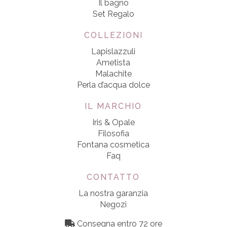
Il bagno
Set Regalo
COLLEZIONI
Lapislazzuli
Ametista
Malachite
Perla d’acqua dolce
IL MARCHIO
Iris & Opale
Filosofia
Fontana cosmetica
Faq
CONTATTO
La nostra garanzia
Negozi
Consegna entro 72 ore