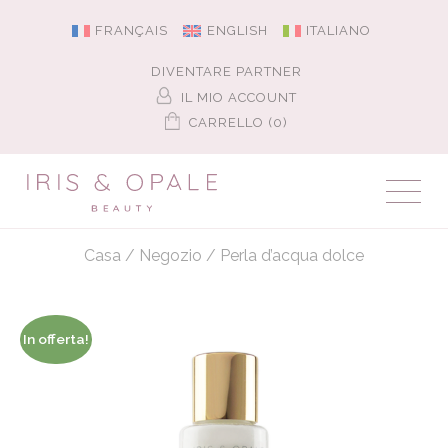
FRANÇAIS
ENGLISH
ITALIANO
DIVENTARE PARTNER
IL MIO ACCOUNT
CARRELLO (0)
Casa
/
Negozio
/
Perla d’acqua dolce
In offerta!