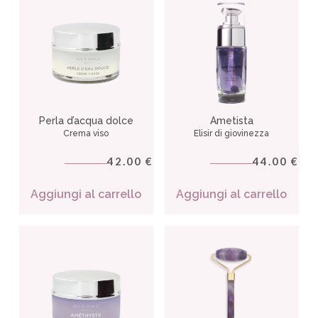
Perla d’acqua dolce
Ametista
Crema viso
Elisir di giovinezza
42.00
44.00
€
€
Aggiungi al carrello
Aggiungi al carrello