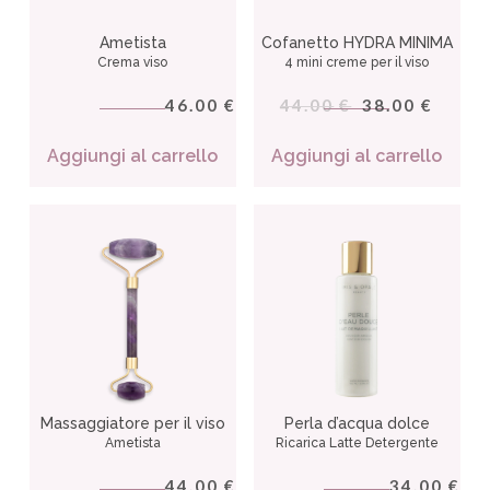
Ametista
Cofanetto HYDRA MINIMA
Crema viso
4 mini creme per il viso
46.00
44.00
38.00
€
€
€
Aggiungi al carrello
Aggiungi al carrello
Massaggiatore per il viso
Perla d’acqua dolce
Ametista
Ricarica Latte Detergente
44.00
34.00
€
€