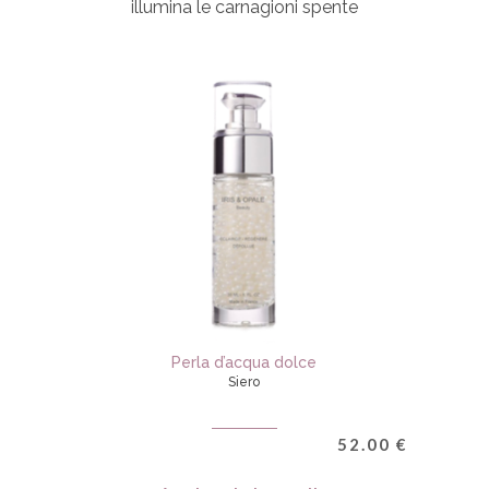
illumina le carnagioni spente
Perla d’acqua dolce
Siero
52.00
€