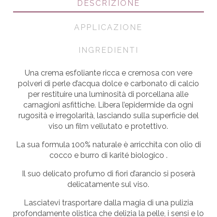
DESCRIZIONE
APPLICAZIONE
INGREDIENTI
Una crema esfoliante ricca e cremosa con vere
polveri di perle d’acqua dolce e carbonato di calcio
per restituire una luminosità di porcellana alle
carnagioni asfittiche. Libera l’epidermide da ogni
rugosità e irregolarità, lasciando sulla superficie del
viso un film vellutato e protettivo.
La sua formula 100% naturale è arricchita con
olio di
cocco e burro di karité biologico
.
Il suo delicato profumo di fiori d’arancio si poserà
delicatamente sul viso.
Lasciatevi trasportare dalla magia di una pulizia
profondamente olistica che delizia la pelle, i sensi e lo