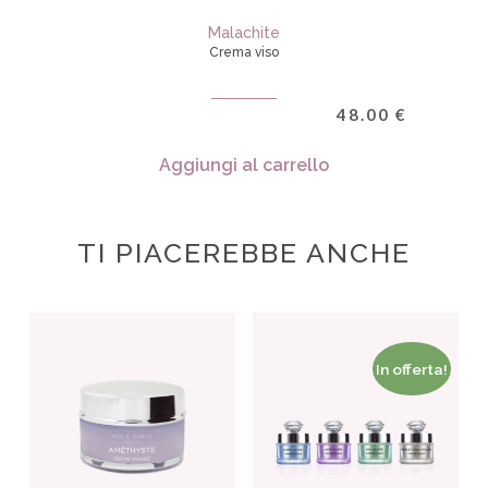
Malachite
Crema viso
48.00
€
Aggiungi al carrello
TI PIACEREBBE ANCHE
In offerta!