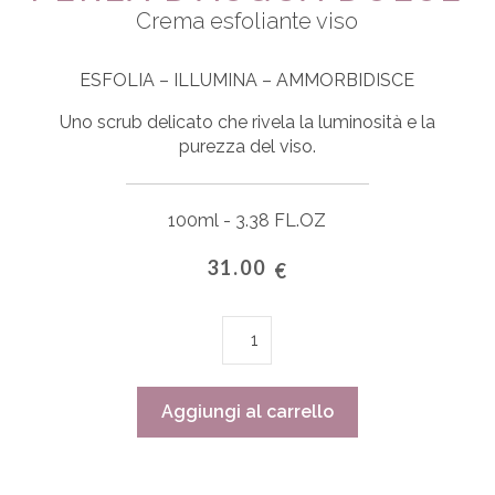
Crema esfoliante viso
ESFOLIA – ILLUMINA – AMMORBIDISCE
Uno scrub delicato che rivela la luminosità e la
purezza del viso.
100ml - 3.38 FL.OZ
31.00
€
Perla
d'acqua
dolce
quantità
Aggiungi al carrello