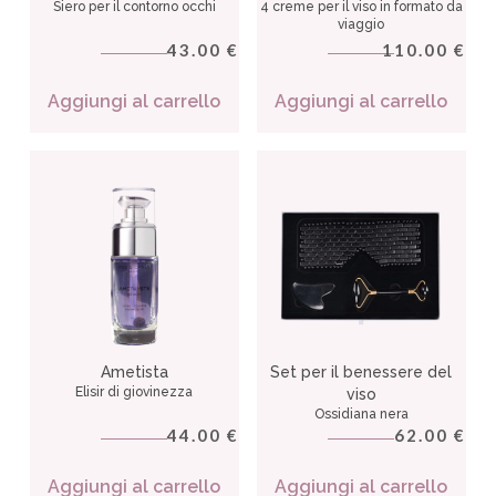
Siero per il contorno occhi
4 creme per il viso in formato da
viaggio
43.00
110.00
€
€
Aggiungi al carrello
Aggiungi al carrello
Ametista
Set per il benessere del
Elisir di giovinezza
viso
Ossidiana nera
44.00
62.00
€
€
Aggiungi al carrello
Aggiungi al carrello