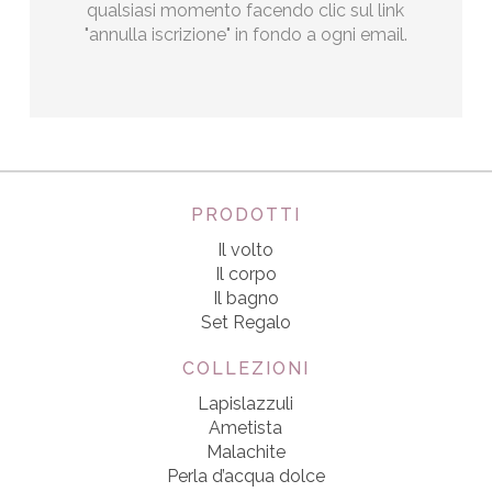
qualsiasi momento facendo clic sul link
"annulla iscrizione" in fondo a ogni email.
PRODOTTI
Il volto
Il corpo
Il bagno
Set Regalo
COLLEZIONI
Lapislazzuli
Ametista
Malachite
Perla d’acqua dolce