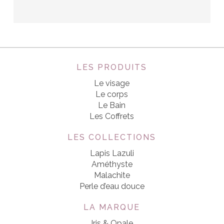
LES PRODUITS
Le visage
Le corps
Le Bain
Les Coffrets
LES COLLECTIONS
Lapis Lazuli
Améthyste
Malachite
Perle d’eau douce
LA MARQUE
Iris & Opale