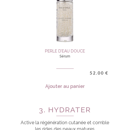
PERLE D’EAU DOUCE
Sérum
52.00
€
Ajouter au panier
3. HYDRATER
Active la régénération cutanée et comble
les rides des peaux matures