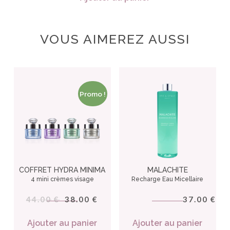
VOUS AIMEREZ AUSSI
Promo !
COFFRET HYDRA MINIMA
MALACHITE
4 mini crèmes visage
Recharge Eau Micellaire
44.00
38.00
37.00
€
€
€
Ajouter au panier
Ajouter au panier