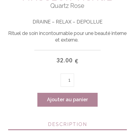
Quartz Rose
DRAINE – RELAX – DEPOLLUE
Rituel de soin incontournable pour une beauté interne
et externe.
32.00
€
quantité
de
MASSEUR
VISAGE
Ajouter au panier
DESCRIPTION