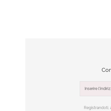
Con
Registrandoti, a