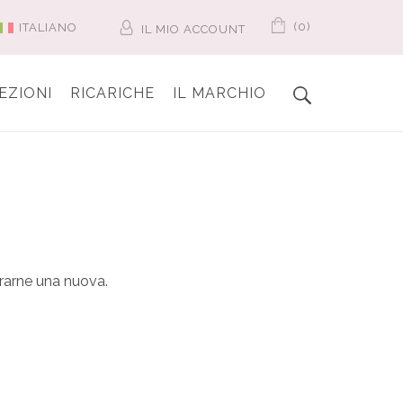
(0)
ITALIANO
IL MIO ACCOUNT
EZIONI
RICARICHE
IL MARCHIO
erarne una nuova.