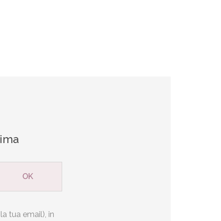
rima
la tua email), in