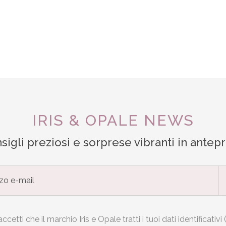
IRIS & OPALE NEWS
sigli preziosi e sorprese vibranti in antep
ccetti che il marchio Iris e Opale tratti i tuoi dati identificativi (