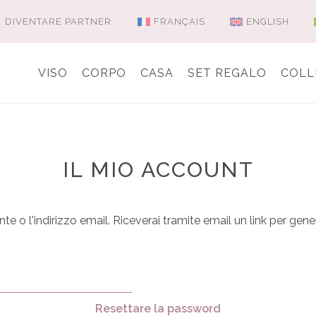
DIVENTARE PARTNER
FRANÇAIS
ENGLISH
VISO
CORPO
CASA
SET REGALO
COLL
IL MIO ACCOUNT
te o l'indirizzo email. Riceverai tramite email un link per gen
Resettare la password