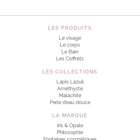
LES PRODUITS
Le visage
Le corps
Le Bain
Les Coffrets
LES COLLECTIONS
Lapis Lazuli
Améthyste
Malachite
Perle d’eau douce
LA MARQUE
Iris & Opale
Philosophie
Fontaines cosmétiques