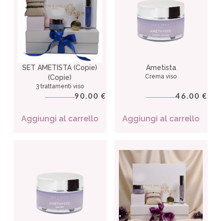
SET AMETISTA (Copie)
Ametista
Crema viso
(Copie)
3 trattamenti viso
90.00
46.00
€
€
Aggiungi al carrello
Aggiungi al carrello