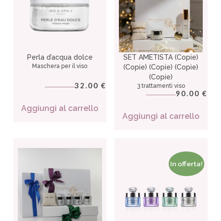
Perla d’acqua dolce
SET AMETISTA (Copie)
Maschera per il viso
(Copie) (Copie) (Copie)
(Copie)
32.00
€
3 trattamenti viso
90.00
€
Aggiungi al carrello
Aggiungi al carrello
In offerta!