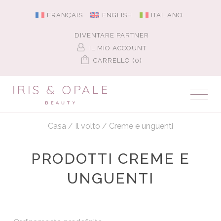
FRANÇAIS
ENGLISH
ITALIANO
DIVENTARE PARTNER
IL MIO ACCOUNT
CARRELLO (0)
Casa
/
Il volto
/
Creme e unguenti
PRODOTTI CREME E
UNGUENTI