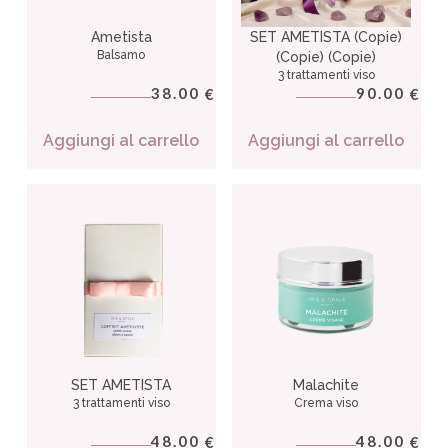
Ametista
SET AMETISTA (Copie)
Balsamo
(Copie) (Copie)
3 trattamenti viso
38.00
90.00
€
€
Aggiungi al carrello
Aggiungi al carrello
SET AMETISTA
Malachite
3 trattamenti viso
Crema viso
48.00
48.00
€
€