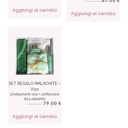
67.00
€
Aggiungi al carrello
Aggiungi al carrello
SET REGALO MALACHITE –
Viso
3 trattamenti viso + confezione
da 5 salviette
79.00
€
Aggiungi al carrello